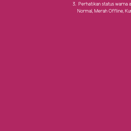
Perhatikan status warna a
Normal, Merah Offline, Ku