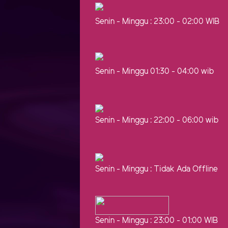
Senin - Minggu : 23:00 - 02:00 WIB
Senin - Minggu 01:30 - 04:00 wib
Senin - Minggu : 22:00 - 06:00 wib
Senin - Minggu : Tidak Ada Offline
Senin - Minggu : 23:00 - 01:00 WIB